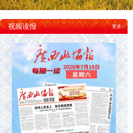
视频读报
更多>