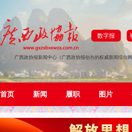
数字报
广西政协报新闻中心（广西政协报创办的权威新闻综合
首页
新闻
履职
图片