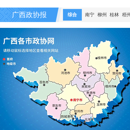
广西政协报
综合
南宁
柳州
桂林
梧