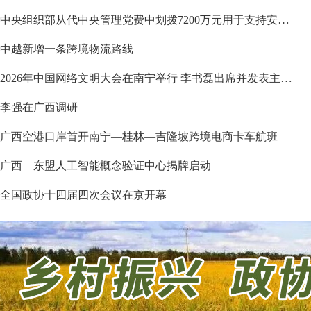
中央组织部从代中央管理党费中划拨7200万元用于支持安徽、广西等6省区市抗灾救灾工作
中越新增一条跨境物流路线
2026年中国网络文明大会在南宁举行 李书磊出席并发表主旨演讲
李强在广西调研
广西空港口岸首开南宁—桂林—吉隆坡跨境电商卡车航班
广西—东盟人工智能概念验证中心揭牌启动
全国政协十四届四次会议在京开幕