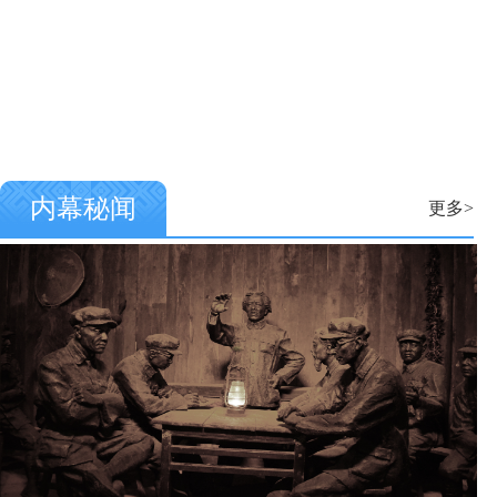
内幕秘闻
更多>