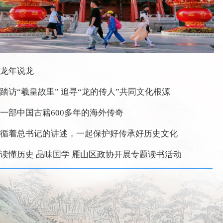
龙年说龙
踏访“羲皇故里” 追寻“龙的传人”共同文化根源
一部中国古籍600多年的海外传奇
循着总书记的讲述，一起保护好传承好历史文化
读懂历史 品味国学 雁山区政协开展专题读书活动