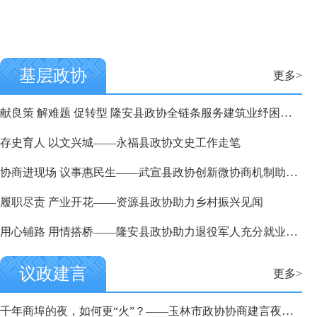
基层政协
更多>
献良策 解难题 促转型 隆安县政协全链条服务建筑业纾困升级
存史育人 以文兴城——永福县政协文史工作走笔
协商进现场 议事惠民生——武宣县政协创新微协商机制助力民生实事落地侧记
履职尽责 产业开花——资源县政协助力乡村振兴见闻
用心铺路 用情搭桥——隆安县政协助力退役军人充分就业创业侧记
议政建言
更多>
千年商埠的夜，如何更“火”？——玉林市政协协商建言夜间经济提质升级侧记