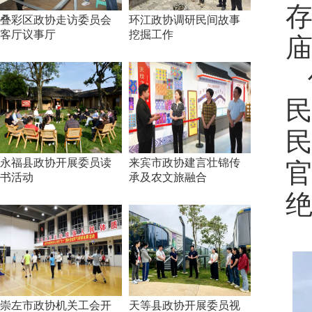
叠彩区政协走访委员会
环江政协调研民间故事
客厅议事厅
挖掘工作
庙
永福县政协开展委员读
来宾市政协建言壮锦传
书活动
承及农文旅融合
崇左市政协机关工会开
天等县政协开展委员视