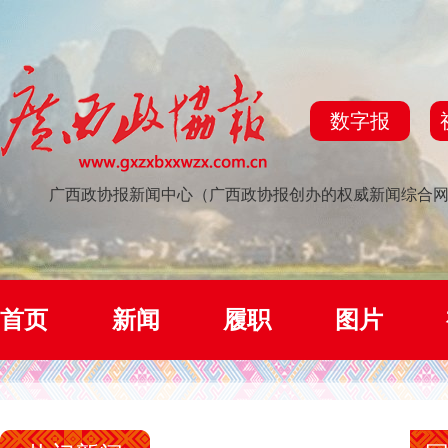
数字报
广西政协报新闻中心（广西政协报创办的权威新闻综合
首页
新闻
履职
图片