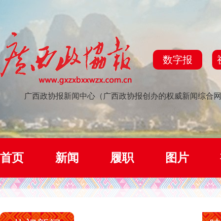
数字报
广西政协报新闻中心（广西政协报创办的权威新闻综合
首页
新闻
履职
图片