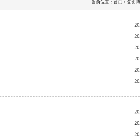
当前位置：首页 > 党史博
20
20
20
20
20
20
20
20
20