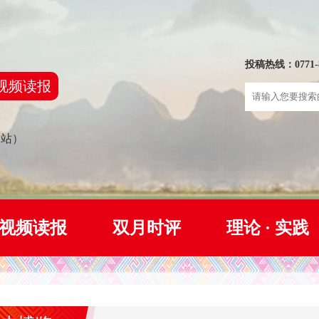
投稿热线：0771-8
视频读报
网站）
视频读报
双月时评
理论 · 实践