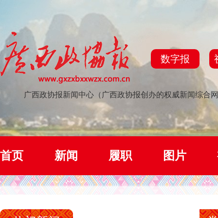
数字报
广西政协报新闻中心（广西政协报创办的权威新闻综合
首页
新闻
履职
图片