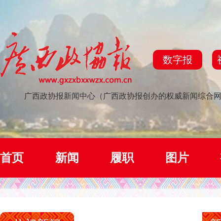
数字报
广西政协报新闻中心（广西政协报创办的权威新闻综合
首页
新闻
履职
图片