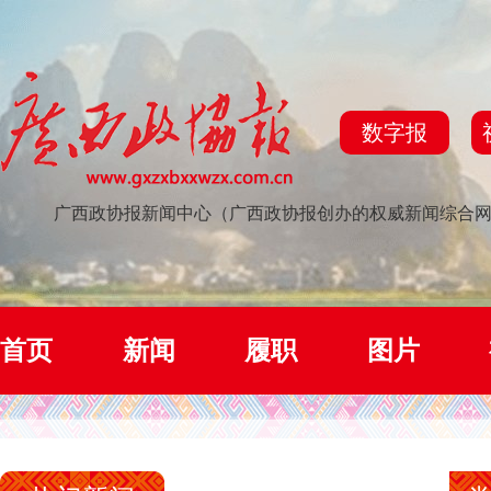
数字报
广西政协报新闻中心（广西政协报创办的权威新闻综合
首页
新闻
履职
图片