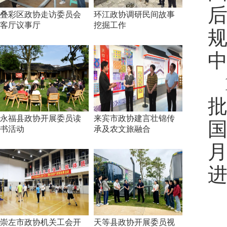
叠彩区政协走访委员会
环江政协调研民间故事
客厅议事厅
挖掘工作
永福县政协开展委员读
来宾市政协建言壮锦传
书活动
承及农文旅融合
进
崇左市政协机关工会开
天等县政协开展委员视