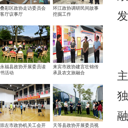
叠彩区政协走访委员会
环江政协调研民间故事
客厅议事厅
挖掘工作
永福县政协开展委员读
来宾市政协建言壮锦传
书活动
承及农文旅融合
融
崇左市政协机关工会开
天等县政协开展委员视