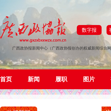
数字报
广西政协报新闻中心（广西政协报创办的权威新闻综合
首页
新闻
履职
图片