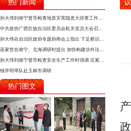
热门新闻
孙大伟到南宁督导检查地质灾害隐患大排查工作时强调 筑牢地质灾害安全防线 全力保障人民群众生命财产安全
中共政协广西壮族自治区委员会机关党员大会召开 选举产生新一届机关党委、机关纪委
孙大伟在自治区政协专题协商会上指出 下足察识谋督之功 恪尽服务大局之责 助推有色金属、关键金属产业高质量发展
巫家世在南宁、北海调研时提出 加快构建涉外法律供给集群 护航向海经济高质量发展
孙大伟到南宁督导检查安全生产工作时强调 压紧压实责任 狠抓隐患整治 坚决筑牢安全生产防线
钱学明率队赴玉林市调研
热门图文
产