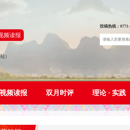
投稿热线：0771-8
视频读报
网站）
视频读报
双月时评
理论 · 实践