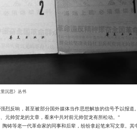
这里沉思》丛书
起强烈反响，甚至被部分国外媒体当作思想解放的信号予以报道
理、元帅贺龙的文章，看来中共对前元帅贺龙有所松动。”
平、陶铸等老一代革命家的同事和后辈，纷纷拿起笔来写文章。其