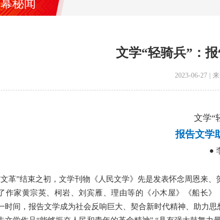
内幕秘闻
文学“轻骑兵”：
2023-06-27
文学“
报告文学
●
“文革”结束之初，文学刊物《人民文学》先是发表怀念周恩来
了作家黄宗英、柯岩、刘宾雁、理由等的《小木屋》《船长》
一时间，报告文学成为社会反响巨大、契合新时代精神、助力思