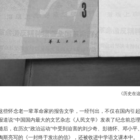
《历史在
这些怀念老一辈革命家的报告文学，一经刊出，不仅在国内引
报道说“中国国内最大的文艺杂志《人民文学》发表了纪念前总
随后，在历次“政治运动”中受到迫害的刘少奇、彭德怀、邓小
陶斯亮写的《一封终于发出的信》，还被收进中学语文课本中。