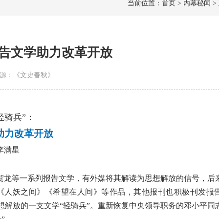
当前位置：首页 > 内幕秘闻 >
报告文学助力改革开放
 | 来源：《文史春秋》
轻骑兵”：
助力改革开放
 李满星
、贺龙等一系列报告文学，有外媒将其解读为思想解放的信号，后
《人妖之间》《希望在人间》等作品，其他报刊也积极刊发报
想解放的一支文学“轻骑兵”。重新恢复中央领导职务的邓小平同