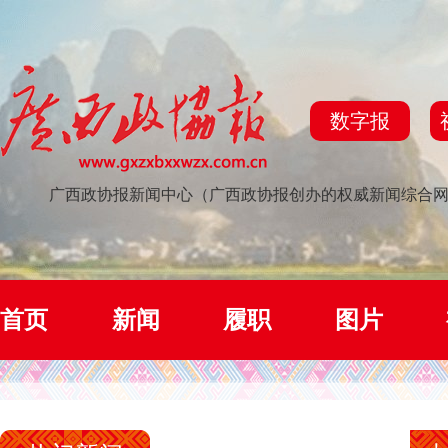
数字报
广西政协报新闻中心（广西政协报创办的权威新闻综合
首页
新闻
履职
图片