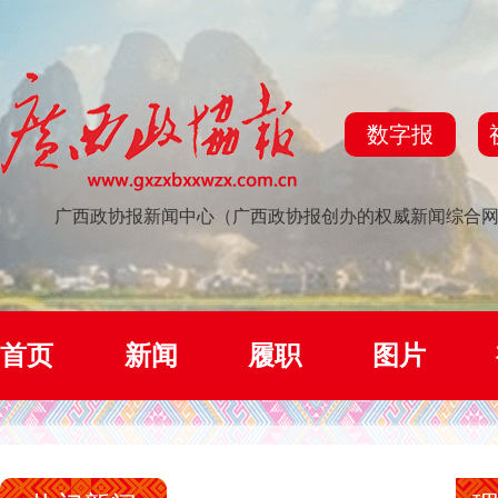
数字报
广西政协报新闻中心（广西政协报创办的权威新闻综合
首页
新闻
履职
图片