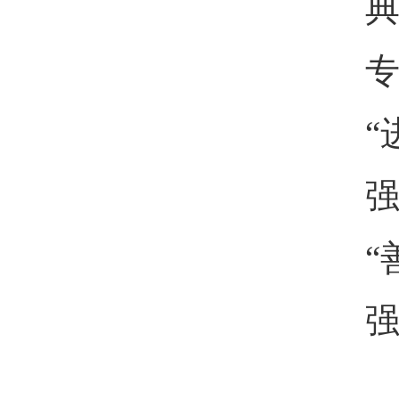
“
强
“
强