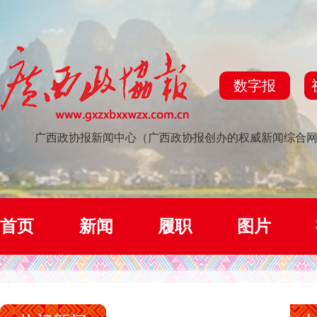
数字报
广西政协报新闻中心（广西政协报创办的权威新闻综合
首页
新闻
履职
图片