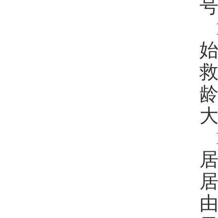
救
龄
由