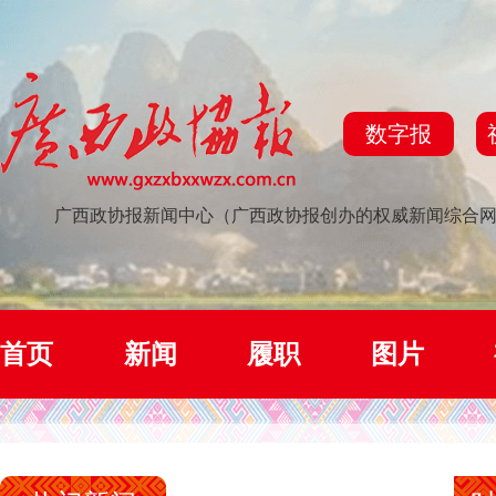
数字报
广西政协报新闻中心（广西政协报创办的权威新闻综合
首页
新闻
履职
图片