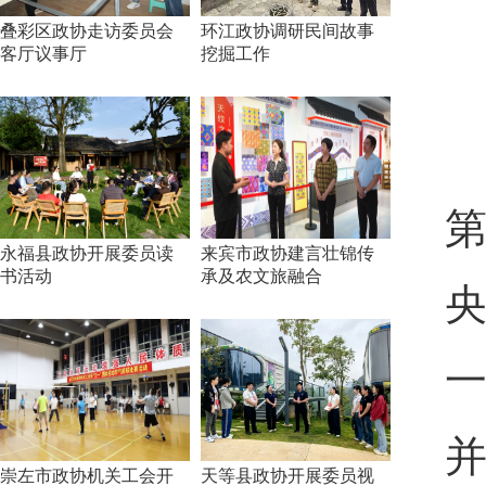
叠彩区政协走访委员会
环江政协调研民间故事
客厅议事厅
挖掘工作
1
永福县政协开展委员读
来宾市政协建言壮锦传
书活动
承及农文旅融合
崇左市政协机关工会开
天等县政协开展委员视