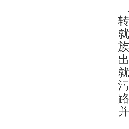
就
污
路