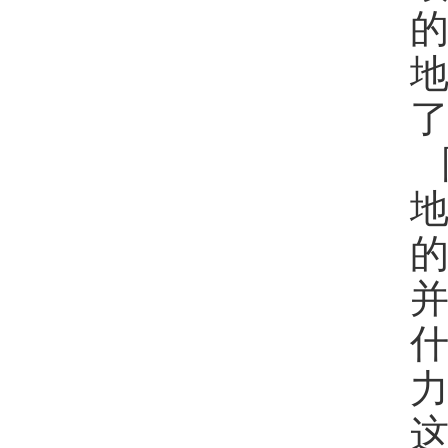
了
地
的
并
什
这