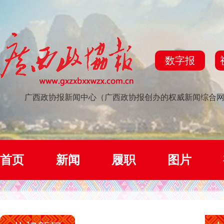
数字报
广西政协报新闻中心（广西政协报创办的权威新闻综合
首页
新闻
履职
图片