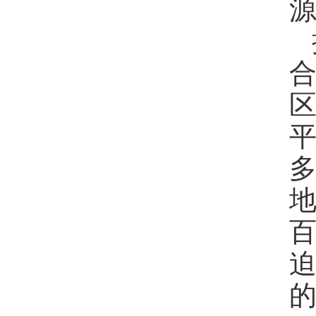
源
区
平