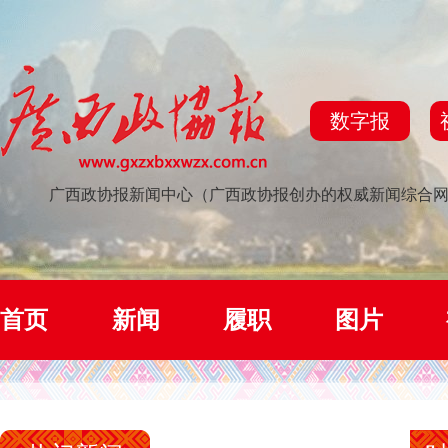
数字报
广西政协报新闻中心（广西政协报创办的权威新闻综合
首页
新闻
履职
图片