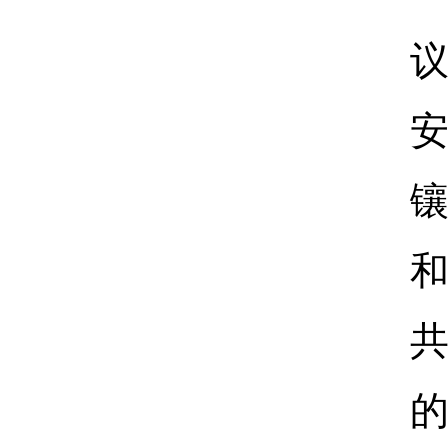
镶
共
的