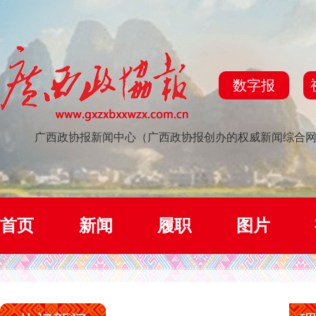
数字报
广西政协报新闻中心（广西政协报创办的权威新闻综合
首页
新闻
履职
图片