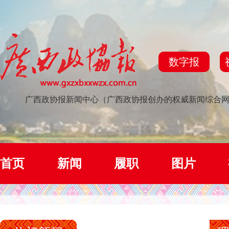
数字报
广西政协报新闻中心（广西政协报创办的权威新闻综合
首页
新闻
履职
图片