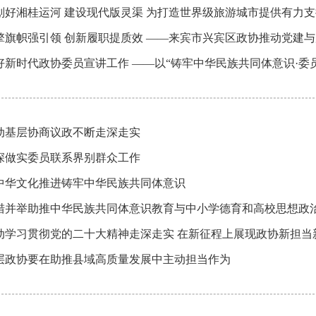
划好湘桂运河 建设现代版灵渠 为打造世界级旅游城市提供有力支
擎旗帜强引领 创新履职提质效 ——来宾市兴宾区政协推动党建
好新时代政协委员宣讲工作 ——以“铸牢中华民族共同体意识·委
动基层协商议政不断走深走实
深做实委员联系界别群众工作
中华文化推进铸牢中华民族共同体意识
措并举助推中华民族共同体意识教育与中小学德育和高校思想政
动学习贯彻党的二十大精神走深走实 在新征程上展现政协新担当
层政协要在助推县域高质量发展中主动担当作为