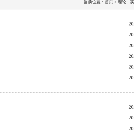
当前位置：首页 > 理论 · 实
20
20
20
20
20
20
20
20
20