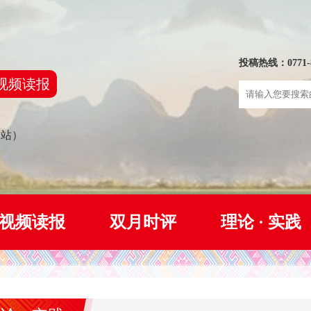
投稿热线：0771-8
视频读报
网站）
视频读报
双月时评
理论 · 实践