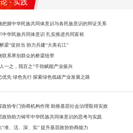
论 · 实践
确把握中华民族共同体意识与各民族意识的辩证关系
牢中华民族共同体意识 扎实推进共同富裕
“桥梁”促担当 协力共建“大美右江”
做联系界别群众的桥梁纽带
“人一之，我百之”干劲赋能产业振兴
态优先 绿色先行 探索绿色低碳产业发展之路
挥政协专门协商机构作用 助推基层社会治理取得实效
层政协助力铸牢中华民族共同体意识的思考与实践
出“准、活、深、实” 提升基层政协协商能力