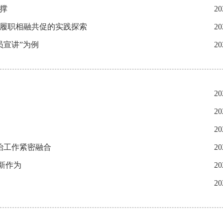
撑
20
与履职相融共促的实践探索
20
员宣讲”为例
20
20
20
20
治工作紧密融合
20
新作为
20
20