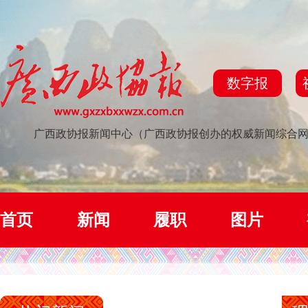
数字报
广西政协报新闻中心（广西政协报创办的权威新闻综合
首页
新闻
履职
图片