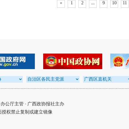
«
1
2
...
9
10
11
公厅主管 · 广西政协报社主办
面授权禁止复制或建立镜像