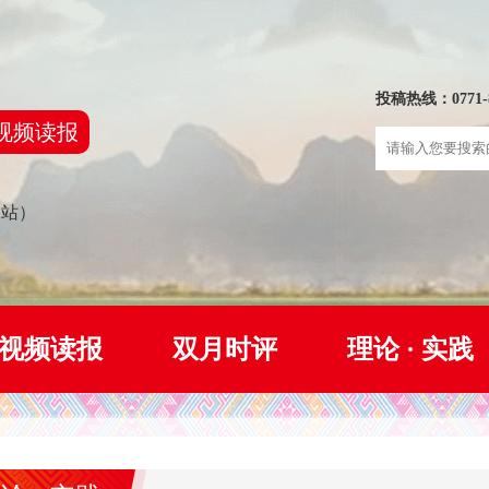
投稿热线：0771-8
视频读报
网站）
视频读报
双月时评
理论 · 实践