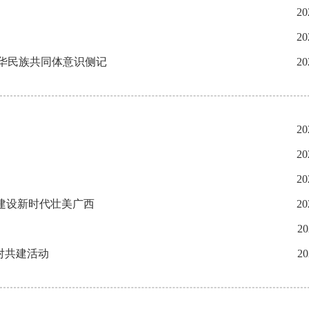
20
20
华民族共同体意识侧记
20
20
20
20
建设新时代壮美广西
20
20
对共建活动
20