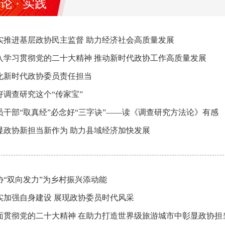
论 · 实践
实推进基层政协民主监督 助力经济社会高质量发展
入学习贯彻党的二十大精神 推动新时代政协工作高质量发展
化新时代政协委员责任担当
好调查研究这个“传家宝”
员干部“取真经”必念好“三字诀”——读《调查研究方法论》有感
显政协新担当新作为 助力县域经济加快发展
协“双向发力”为乡村振兴添动能
实加强自身建设 展现政协委员时代风采
面贯彻党的二十大精神 在助力打造世界级旅游城市中彰显政协担