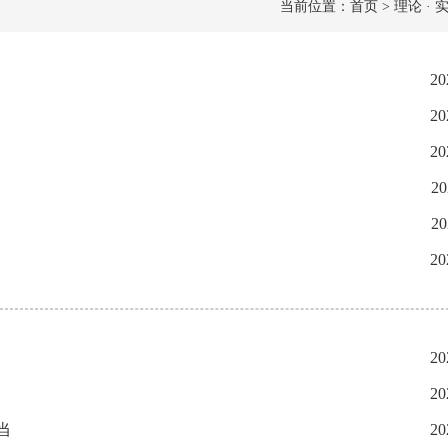
当前位置：首页 > 理论 · 实
20
20
20
20
20
20
20
20
当
20