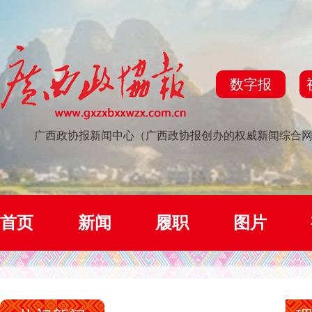
数字报
广西政协报新闻中心（广西政协报创办的权威新闻综合
首页
新闻
履职
图片