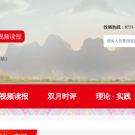
投稿热线：0771-8
视频读报
网站）
视频读报
双月时评
理论 · 实践