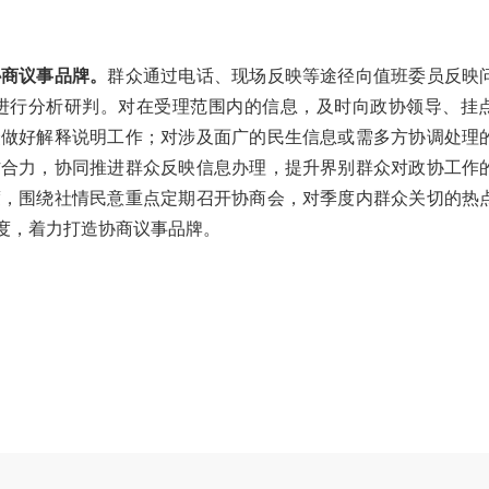
商议事品牌。
群众通过电话、现场反映等途径向值班委员反映
进行分析研判。对在受理范围内的信息，及时向政协领导、挂
众做好解释说明工作；对涉及面广的民生信息或需多方协调处理
作合力，协同推进群众反映信息办理，提升界别群众对政协工作
度，围绕社情民意重点定期召开协商会，对季度内群众关切的热
度，着力打造协商议事品牌。