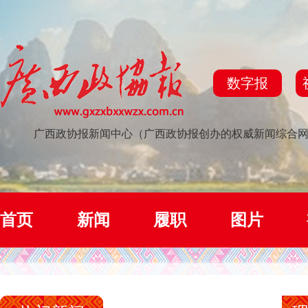
数字报
广西政协报新闻中心（广西政协报创办的权威新闻综合
首页
新闻
履职
图片