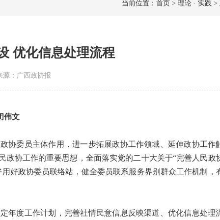
当前位置：首页 > 理论 · 实践 >
设 优化信息处理流程
8 | 来源：广西政协报
 闭伟文
政协委员主体作用，进一步拓展政协工作领域、延伸政协工作
民政协工作的重要思想，全面落实党的二十大关于“完善人民政
好用好政协委员联络站，健全委员联系服务界别群众工作机制，
定年度工作计划，完善社情民意信息反映渠道、优化信息处理