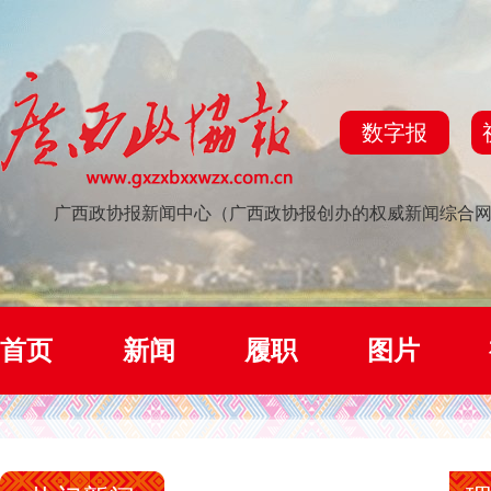
数字报
广西政协报新闻中心（广西政协报创办的权威新闻综合
首页
新闻
履职
图片