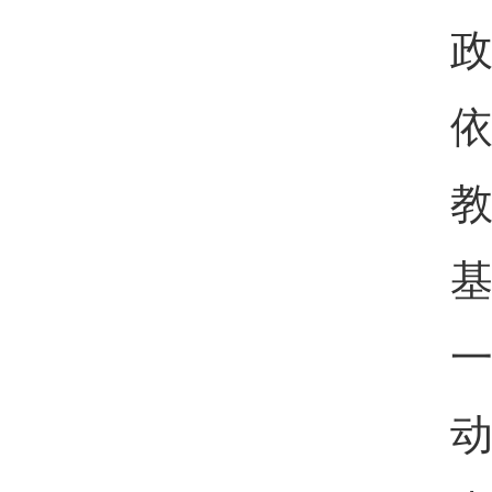
政
依
教
一