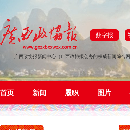
数字报
广西政协报新闻中心（广西政协报创办的权威新闻综合
首页
新闻
履职
图片