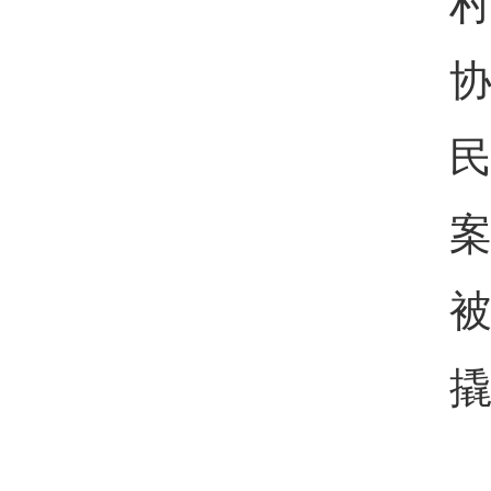
村
民
案
被