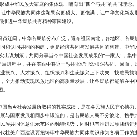
形成中华民族大家庭的集体观，哺育出“四个与共”的共同理念。
”，让中华民族共同体这颗果实更硕大、更饱满，让中华文化新发
同推进中华民族共有精神家园建设。
幅员辽阔，中华各民族分布广泛，遍布祖国南北，各地区、各民
共同和认同共同的构建，更是经济共同与发展共同的构建。中华
实出谋划策，共同分享当今中国社会发展成果的“一家人”，集中
发展进程中，并在实践中将这一“共同体”理念根深蒂固。因而，
产业振兴、人才振兴、组织振兴和生态振兴上下功夫，找准民族
平，全力推动实现民族地区的高质量发展，让各民族都能够在中
图。
中国当今社会发展所取得的扎实成绩，是在各民族人民齐心协力
发展与国家发展相同步中锻造的，是各民族人民不分彼此、携手
华民族共同体意识示范区的独特优势，同时也有推进民族团结进
时代壮美广西建设要把铸牢中华民族共同体意识作为各项工作的