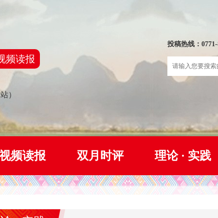
投稿热线：0771-8
视频读报
网站）
视频读报
双月时评
理论 · 实践