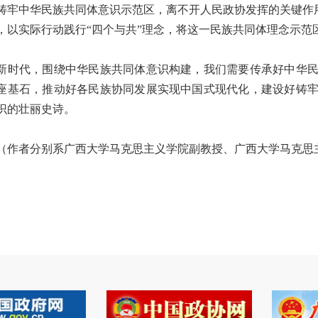
铸牢中华民族共同体意识示范区，离不开人民政协发挥的关键作
，以实际行动践行“四个与共”理念，将这一民族共同体理念示范
代，围绕中华民族共同体意识构建，我们需要传承好中华民
座基石，推动好各民族协同发展实现中国式现代化，建设好铸
识的壮丽史诗。
者分别系广西大学马克思主义学院副教授、广西大学马克思