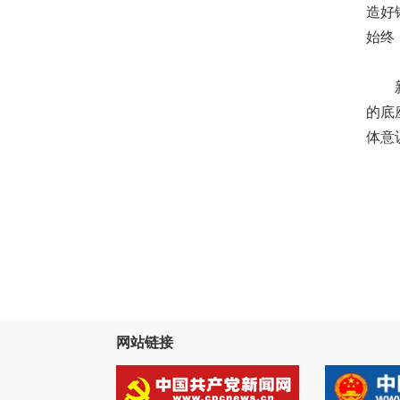
造好
始终
新时
的底
体意
（作
网站链接