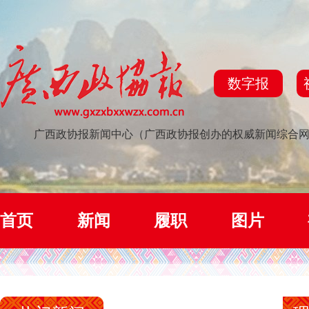
数字报
广西政协报新闻中心（广西政协报创办的权威新闻综合
首页
新闻
履职
图片