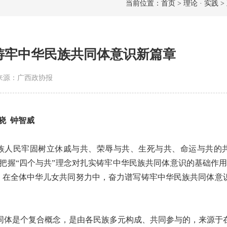
当前位置：首页 > 理论 · 实践 >
铸牢中华民族共同体意识新篇章
8 | 来源：广西政协报
维晓 钟智威
人民牢固树立休戚与共、荣辱与共、生死与共、命运与共的
把握“四个与共”理念对扎实铸牢中华民族共同体意识的基础作用
，在全体中华儿女共同努力中，奋力谱写铸牢中华民族共同体意
同体是个复合概念，是由各民族多元构成、共同参与的，来源于