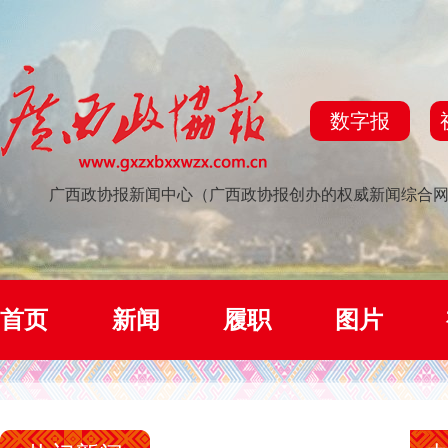
数字报
广西政协报新闻中心（广西政协报创办的权威新闻综合
首页
新闻
履职
图片