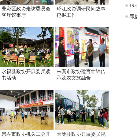
1
叠彩区政协走访委员会
环江政协调研民间故事
客厅议事厅
挖掘工作
邓
永福县政协开展委员读
来宾市政协建言壮锦传
书活动
承及农文旅融合
崇左市政协机关工会开
天等县政协开展委员视