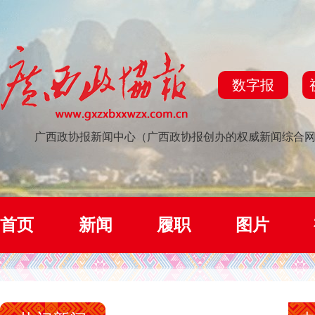
数字报
广西政协报新闻中心（广西政协报创办的权威新闻综合
首页
新闻
履职
图片