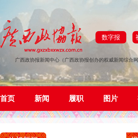
数字报
广西政协报新闻中心（广西政协报创办的权威新闻综合
首页
新闻
履职
图片