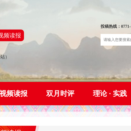
投稿热线：0771-8
视频读报
网站）
视频读报
双月时评
理论 · 实践