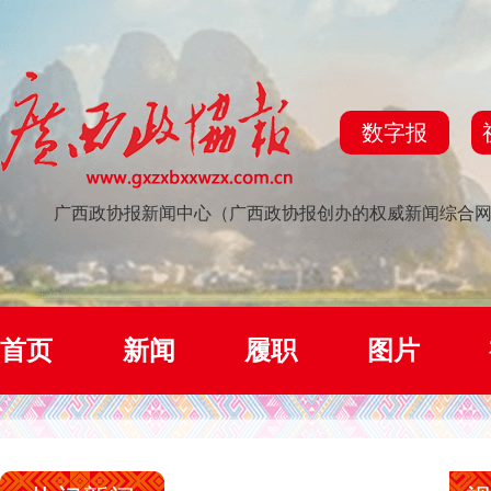
数字报
广西政协报新闻中心（广西政协报创办的权威新闻综合
首页
新闻
履职
图片