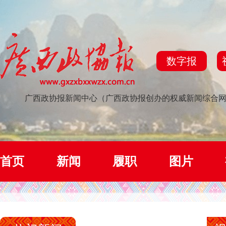
数字报
广西政协报新闻中心（广西政协报创办的权威新闻综合
首页
新闻
履职
图片