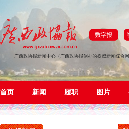
数字报
广西政协报新闻中心（广西政协报创办的权威新闻综合
首页
新闻
履职
图片