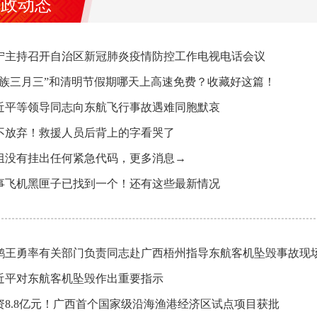
时政动态
宁主持召开自治区新冠肺炎疫情防控工作电视电话会议
壮族三月三”和清明节假期哪天上高速免费？收藏好这篇！
近平等领导同志向东航飞行事故遇难同胞默哀
不放弃！救援人员后背上的字看哭了
组没有挂出任何紧急代码，更多消息→
事飞机黑匣子已找到一个！还有这些最新情况
鹤王勇率有关部门负责同志赴广西梧州指导东航客机坠毁事故现
近平对东航客机坠毁作出重要指示
资8.8亿元！广西首个国家级沿海渔港经济区试点项目获批