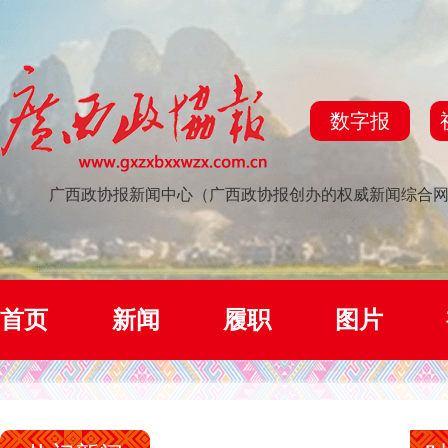
数字报
广西政协报新闻中心（广西政协报创办的权威新闻综合
首页
新闻
履职
图片