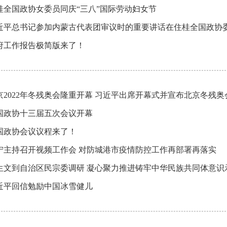
桂全国政协女委员同庆“三八”国际劳动妇女节
近平总书记参加内蒙古代表团审议时的重要讲话在住桂全国政协
府工作报告极简版来了！
国政协十三届五次会议开幕
国政协会议议程来了！
宁主持召开视频工作会 对防城港市疫情防控工作再部署再落实
生文到自治区民宗委调研 凝心聚力推进铸牢中华民族共同体意识
近平回信勉励中国冰雪健儿