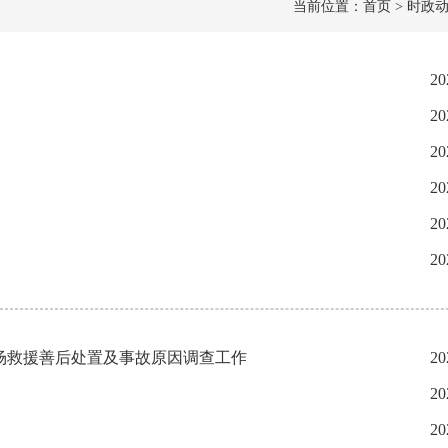
当前位置：首页 > 时政动
20
20
20
20
20
20
场救援善后处置及事故原因调查工作
20
20
20