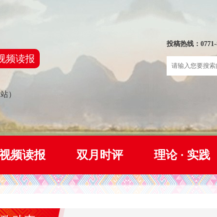
投稿热线：0771-8
视频读报
网站）
视频读报
双月时评
理论 · 实践