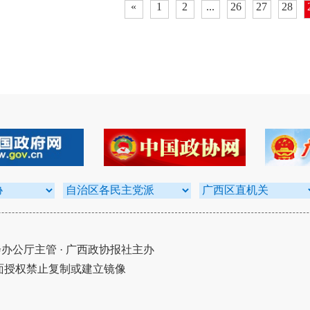
«
1
2
...
26
27
28
公厅主管 · 广西政协报社主办
面授权禁止复制或建立镜像