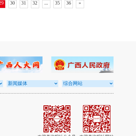
29
30
31
32
...
35
36
»