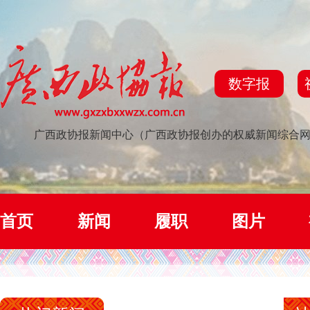
数字报
广西政协报新闻中心（广西政协报创办的权威新闻综合
首页
新闻
履职
图片