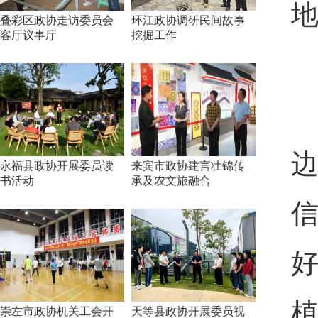
地
叠彩区政协走访委员会
环江政协调研民间故事
客厅议事厅
挖掘工作
永福县政协开展委员读
来宾市政协建言壮锦传
书活动
承及农文旅融合
崇左市政协机关工会开
天等县政协开展委员视