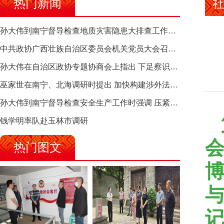
热门新闻
孙大伟到南宁督导检查地质灾害隐患大排查工作时强调 筑牢地质灾害安全防线 全力保障人民群众生命财产安全
中共政协广西壮族自治区委员会机关党员大会召开 选举产生新一届机关党委、机关纪委
孙大伟在自治区政协专题协商会上指出 下足察识谋督之功 恪尽服务大局之责 助推有色金属、关键金属产业高质量发展
巫家世在南宁、北海调研时提出 加快构建涉外法律供给集群 护航向海经济高质量发展
孙大伟到南宁督导检查安全生产工作时强调 压紧压实责任 狠抓隐患整治 坚决筑牢安全生产防线
钱学明率队赴玉林市调研
会
热门图文
与
记