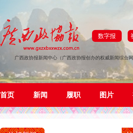
数字报
广西政协报新闻中心（广西政协报创办的权威新闻综合
首页
新闻
履职
图片