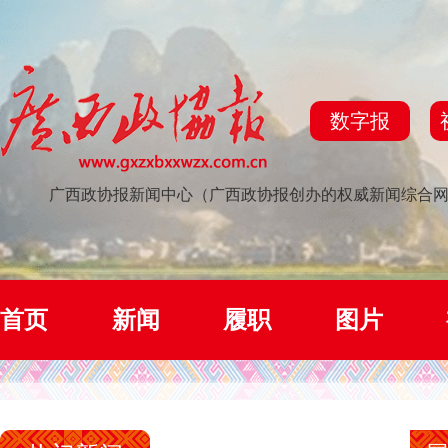
数字报
广西政协报新闻中心（广西政协报创办的权威新闻综合
首页
新闻
履职
图片