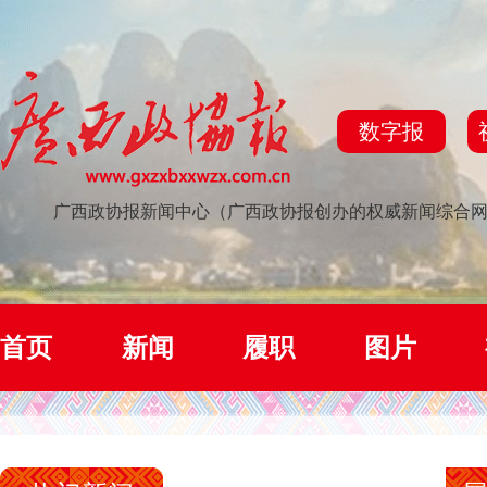
数字报
广西政协报新闻中心（广西政协报创办的权威新闻综合
首页
新闻
履职
图片