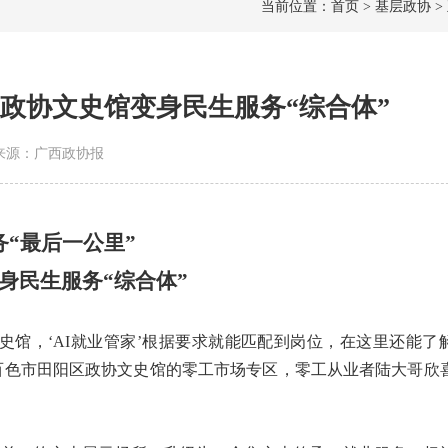
当前位置：首页 > 基层政协 >
阳政协文史馆变身民生服务“综合体”
8 | 来源：广西政协报
“
最后一公里
”
身民生服务“综合体”
馆，‘AI就业管家’根据要求就能匹配到岗位，在这里还能了
百色市田阳区政协文史馆的零工市场专区，零工从业者陆大哥欣