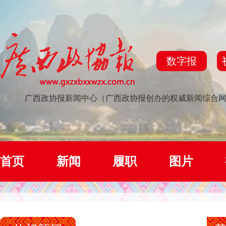
数字报
广西政协报新闻中心（广西政协报创办的权威新闻综合
首页
新闻
履职
图片