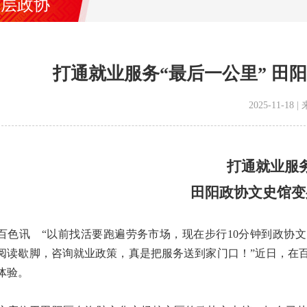
基层政协
打通就业服务“最后一公里” 田
2025-11-1
打通就业服务
田阳政协文史馆变
讯 “以前找活要跑遍劳务市场，现在步行10分钟到政协文史
阅读歇脚，咨询就业政策，真是把服务送到家门口！”近日，在
体验。