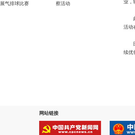
业，
展气排球比赛
察活动
此外
活动
田阳
续优
网站链接