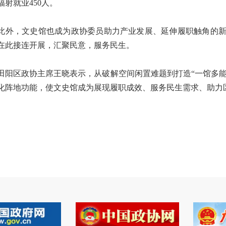
辐射就业450人。
，文史馆也成为政协委员助力产业发展、延伸履职触角的新
在此接连开展，汇聚民意，服务民生。
区政协主席王晓表示，从破解空间闲置难题到打造“一馆多能”
化阵地功能，使文史馆成为展现履职成效、服务民生需求、助力区