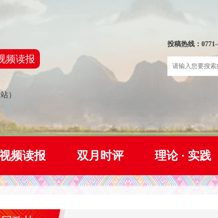
投稿热线：0771-8
视频读报
网站）
视频读报
双月时评
理论 · 实践