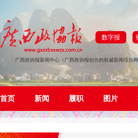
数字报
广西政协报新闻中心（广西政协报创办的权威新闻综合
首页
新闻
履职
图片