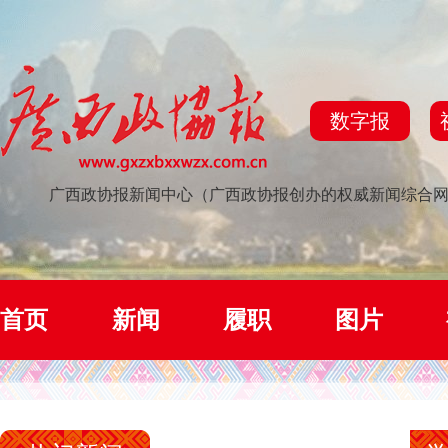
数字报
广西政协报新闻中心（广西政协报创办的权威新闻综合
首页
新闻
履职
图片