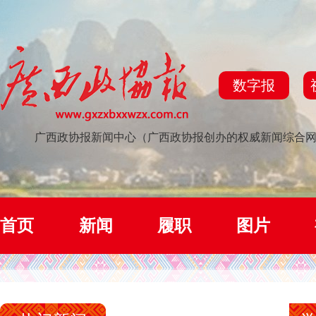
数字报
广西政协报新闻中心（广西政协报创办的权威新闻综合
首页
新闻
履职
图片