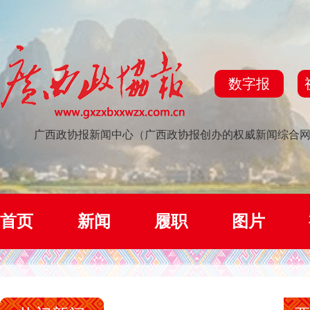
数字报
广西政协报新闻中心（广西政协报创办的权威新闻综合
首页
新闻
履职
图片