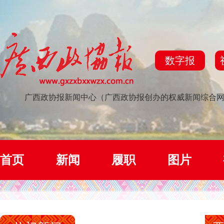
数字报
广西政协报新闻中心（广西政协报创办的权威新闻综合
首页
新闻
履职
图片