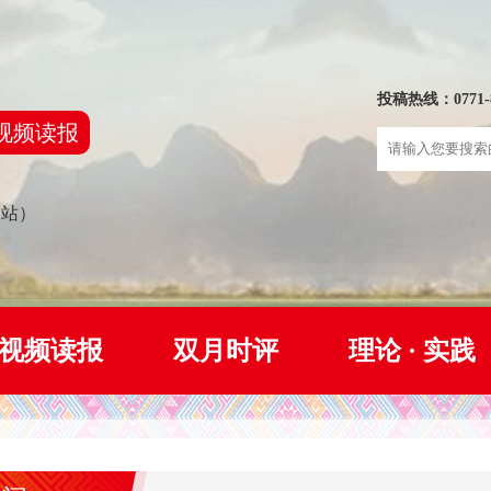
投稿热线：0771-8
视频读报
网站）
视频读报
双月时评
理论 · 实践