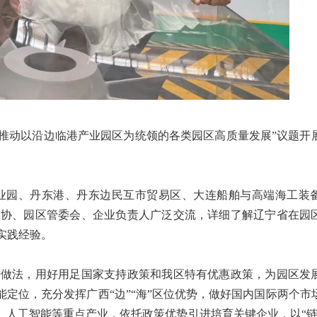
“推动以沿边临港产业园区为统领的各类园区高质量发展”议题开
园、丹东港、丹东边民互市贸易区、大连船舶与高端海工装
政协、园区管委会、企业负责人广泛交流，详细了解辽宁省在园
实践经验。
做法，用好用足国家支持政策和我区特有优惠政策，为园区发
能定位，充分发挥广西“边”“海”区位优势，做好国内国际两个市
、人工智能等重点产业，依托政策优势引进培育关键企业，以“链