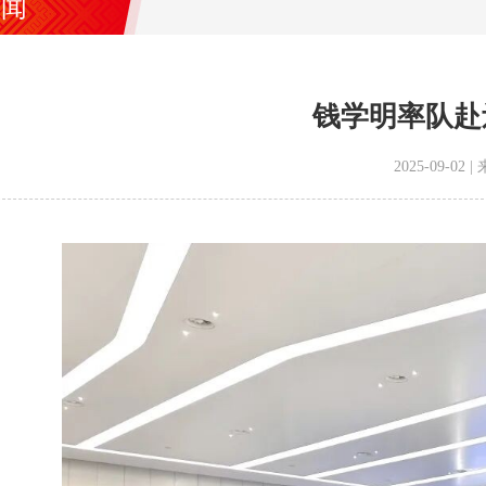
要闻
钱学明率队赴
2025-09-0