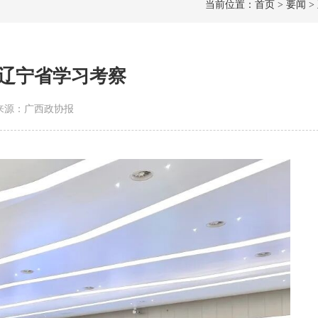
当前位置：首页 > 要闻 >
辽宁省学习考察
2 | 来源：广西政协报