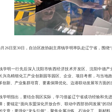
26日至30日，自治区政协副主席钱学明率队赴辽宁省，围绕
明一行先后深入沈阳市铁西经济技术开发区、沈阳中德产业
长兴岛精细化工产业创新园等园区、企业、项目考察，与当地
革创新、产业集群培育、要素保障优化、边港联动发展等方面的
明指出，要结合我区实际，学习借鉴辽宁省成功经验和先进
障；要锚定“面向东盟深化开放合作、联动中西部协同发展”的功
的文章；要强化“龙头引领”，聚焦金属冶炼、石油化工、新材料