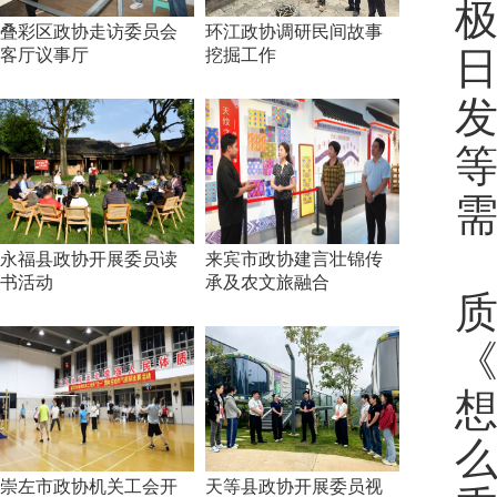
叠彩区政协走访委员会
环江政协调研民间故事
客厅议事厅
挖掘工作
发
永福县政协开展委员读
来宾市政协建言壮锦传
书活动
承及农文旅融合
崇左市政协机关工会开
天等县政协开展委员视