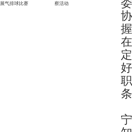
展气排球比赛
察活动
握
在
定