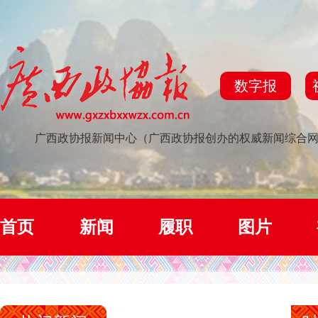
数字报
广西政协报新闻中心（广西政协报创办的权威新闻综合
首页
新闻
履职
图片