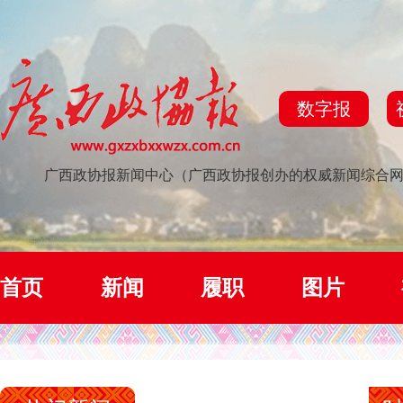
数字报
广西政协报新闻中心（广西政协报创办的权威新闻综合
首页
新闻
履职
图片