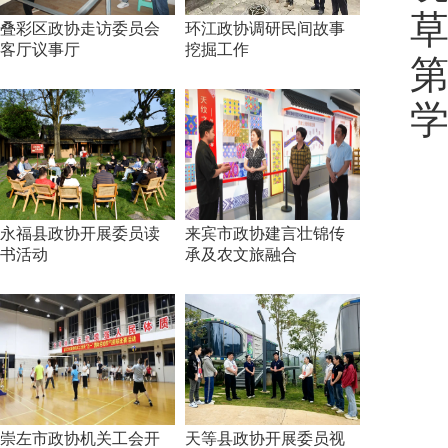
叠彩区政协走访委员会
环江政协调研民间故事
客厅议事厅
挖掘工作
第
永福县政协开展委员读
来宾市政协建言壮锦传
书活动
承及农文旅融合
崇左市政协机关工会开
天等县政协开展委员视