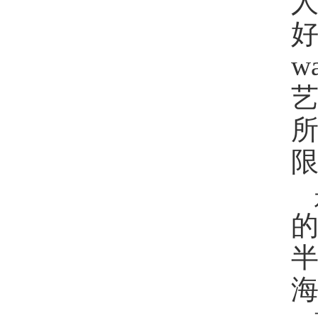
好
w
限