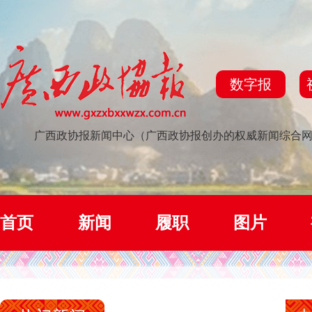
数字报
广西政协报新闻中心（广西政协报创办的权威新闻综合
首页
新闻
履职
图片