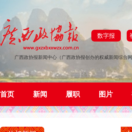
数字报
广西政协报新闻中心（广西政协报创办的权威新闻综合
首页
新闻
履职
图片