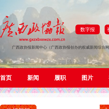
数字报
广西政协报新闻中心（广西政协报创办的权威新闻综合
首页
新闻
履职
图片