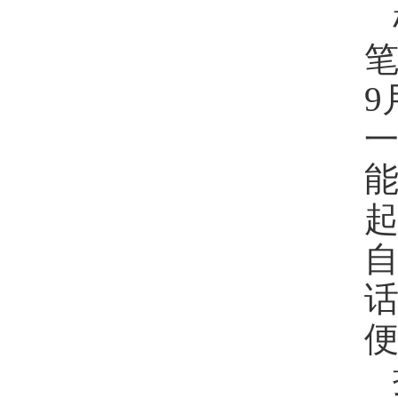
笔
9
便