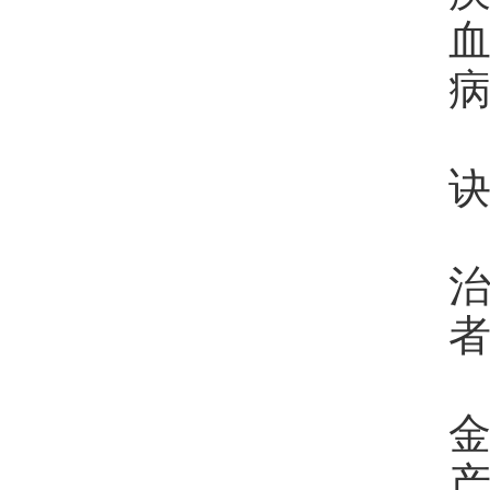
病
诀
金