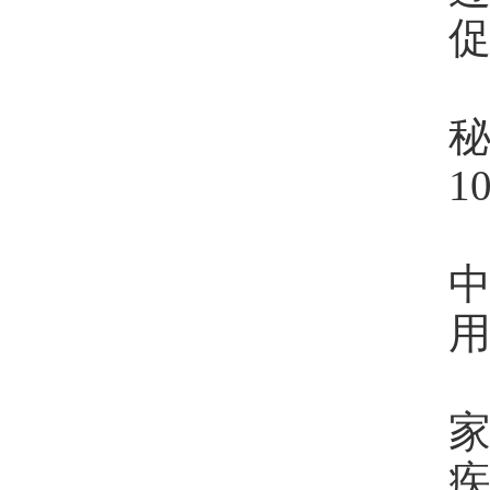
1
中
用