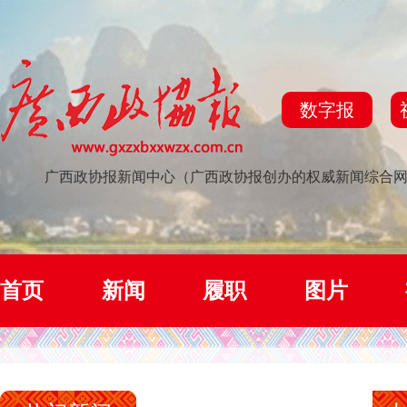
数字报
广西政协报新闻中心（广西政协报创办的权威新闻综合
首页
新闻
履职
图片