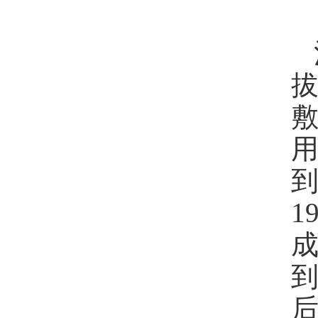
到
1
成
到