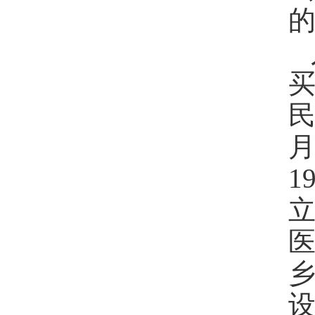
买
民
1
医