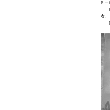
但一
者。