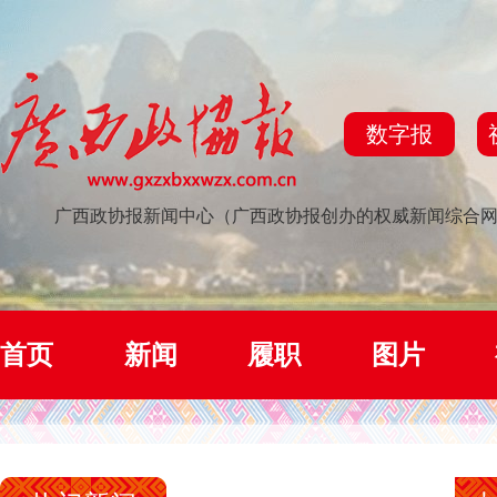
数字报
广西政协报新闻中心（广西政协报创办的权威新闻综合
首页
新闻
履职
图片