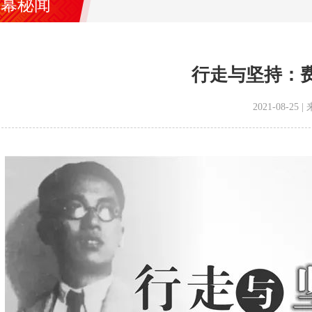
内幕秘闻
行走与坚持：
2021-08-2