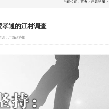
当前位置：首页 > 内幕秘闻 >
费孝通的江村调查
5 | 来源：广西政协报