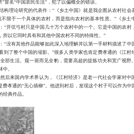
”冒名“中国农民生活”，犯了以偏概全的错误。
结构理论研究的代表作：“《乡土中国》就是我企图从农村社会
就不限于一个具体的农村，而是指向农村的基本性质。”《乡土
说：“开弦弓村只是中国几十万个农村中的一个。它是中国的农村
，所以它同时具有和其他中国农村不同的特殊性。”
：“没有其他作品能够如此深入地理解并以第一手材料描述了中
下看到了整个中国的缩影。”很多人类学家也肯定费孝通的《江村
的全部生活。窥一斑而见全豹，需要高超的提炼功夫和宽广视野
林中。
虽然后来国内学术界认为，《江村经济》是老一代社会学家对中
是费孝通的“无心插柳”。他进到村后，发现这个村子可以作为中
的经典作品。