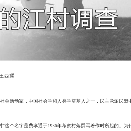
 王西冀
学家、社会活动家，中国社会学和人类学奠基人之一，民主党派民盟
。
”这个名字是费孝通于1936年考察村落撰写著作时所起的。为