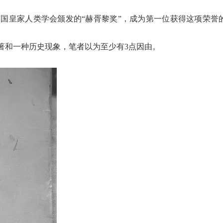
得英国皇家人类学会颁发的“赫胥黎奖”，成为第一位获得这项荣誉
著和一种历史现象，笔者以为至少有3点因由。