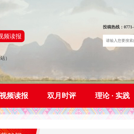
投稿热线：0771-8
视频读报
网站）
视频读报
双月时评
理论 · 实践