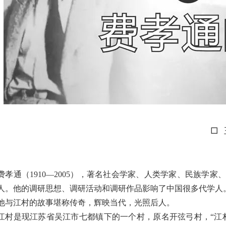
□
费孝通（1910—2005），著名社会学家、人类学家、民族
人。他的调研思想、调研活动和调研作品影响了中国很多代学人
他与江村的故事堪称传奇，辉映当代，光照后人。
江村是现江苏省吴江市七都镇下的一个村，原名开弦弓村，“江村