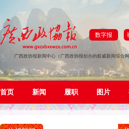
数字报
广西政协报新闻中心（广西政协报创办的权威新闻综合
首页
新闻
履职
图片