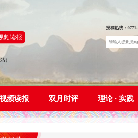
投稿热线：0771-8
视频读报
网站）
视频读报
双月时评
理论 · 实践