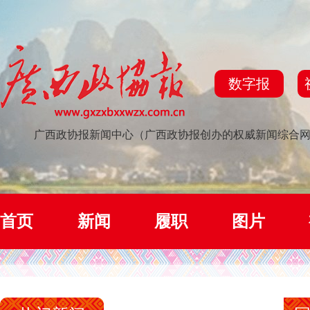
数字报
广西政协报新闻中心（广西政协报创办的权威新闻综合
首页
新闻
履职
图片