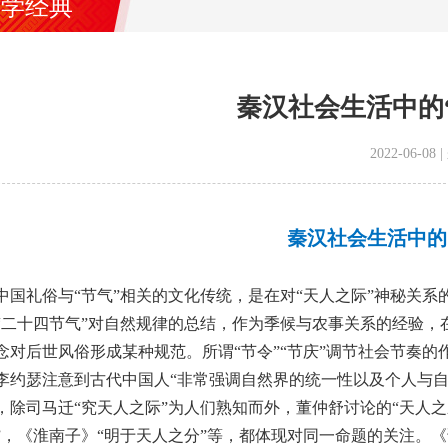
国学经典
秦汉社会生活中的“
2022-06-
秦汉社会生活中的“
中国礼俗与“节气”相关的文化传统，是在对“天人之际”神秘关
“二十四节气”对自然规律的总结，作为季候与农事关系的经验
念对后世风俗形成某种规范。所谓“节令”“节庆”调节社会节奏
李约瑟注意到古代中国人“非常强调自然界的统一性以及个人与自
，除司马迁“究天人之际”为人们熟知而外，董仲舒讨论的“天人之
”，《淮南子》“明于天人之分”等，都体现对同一命题的关注。《