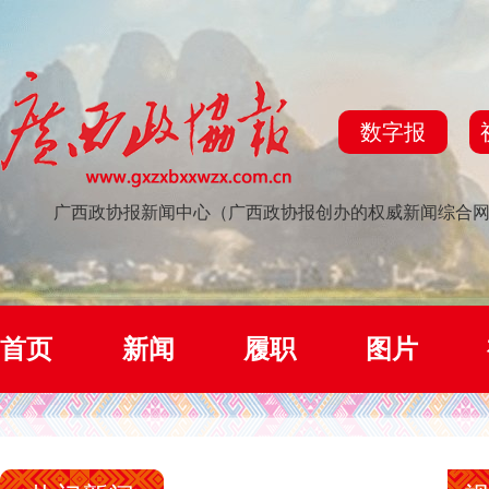
数字报
广西政协报新闻中心（广西政协报创办的权威新闻综合
首页
新闻
履职
图片